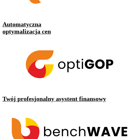
Automatyczna
optymalizacja cen
Twój profesjonalny asystent finansowy