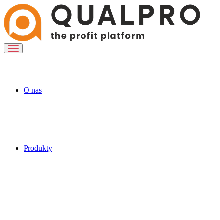
O nas
Produkty