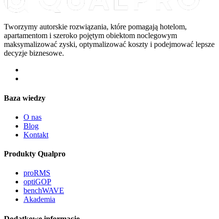
Tworzymy autorskie rozwiązania, które pomagają hotelom,
apartamentom i szeroko pojętym obiektom noclegowym
maksymalizować zyski, optymalizować koszty i podejmować lepsze
decyzje biznesowe.
Baza wiedzy
O nas
Blog
Kontakt
Produkty Qualpro
proRMS
optiGOP
benchWAVE
Akademia
Dodatkowe informacje