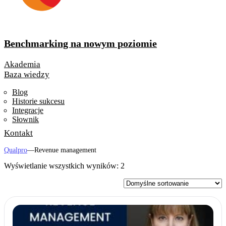
Benchmarking na nowym poziomie
Akademia
Baza wiedzy
Blog
Historie sukcesu
Integracje
Słownik
Kontakt
Qualpro
—
Revenue management
Wyświetlanie wszystkich wyników: 2