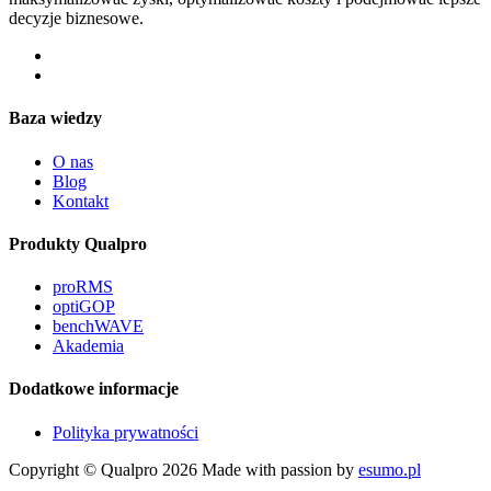
decyzje biznesowe.
Baza wiedzy
O nas
Blog
Kontakt
Produkty Qualpro
proRMS
optiGOP
benchWAVE
Akademia
Dodatkowe informacje
Polityka prywatności
Copyright © Qualpro 2026
Made with passion by
esumo.pl