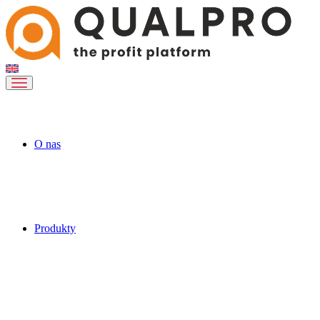
O nas
Produkty