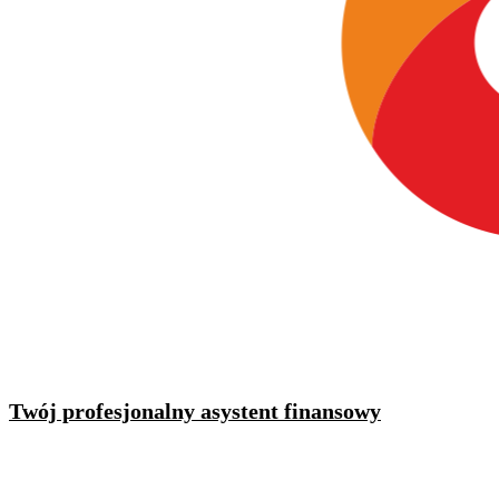
Twój profesjonalny asystent finansowy