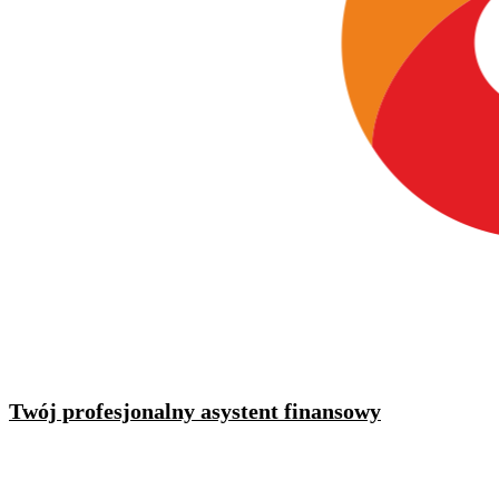
Twój profesjonalny asystent finansowy