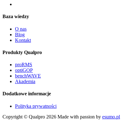
Baza wiedzy
O nas
Blog
Kontakt
Produkty Qualpro
proRMS
optiGOP
benchWAVE
Akademia
Dodatkowe informacje
Polityka prywatności
Copyright © Qualpro 2026
Made with passion by
esumo.pl