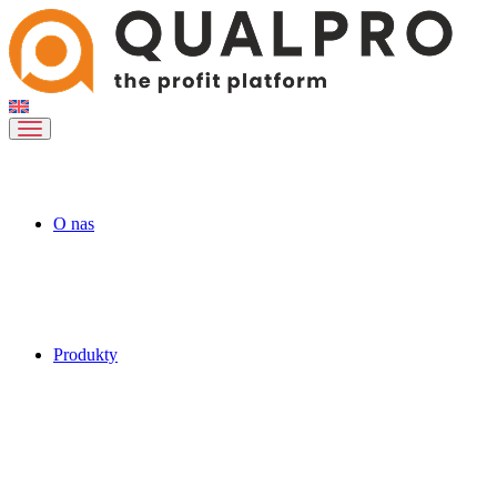
O nas
Produkty