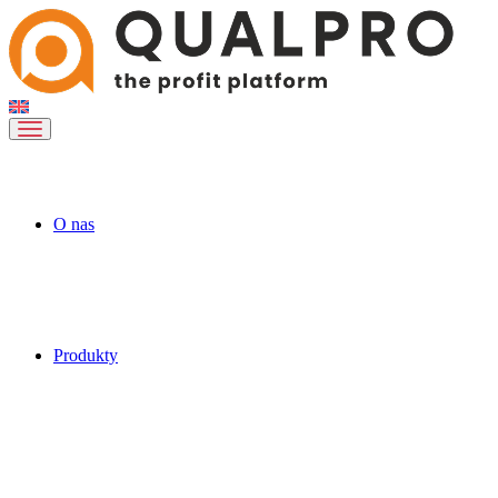
O nas
Produkty