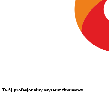
Twój profesjonalny asystent finansowy