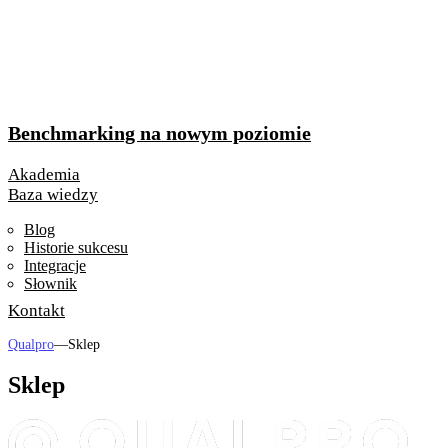
Benchmarking na nowym poziomie
Akademia
Baza wiedzy
Blog
Historie sukcesu
Integracje
Słownik
Kontakt
Qualpro
—
Sklep
Sklep