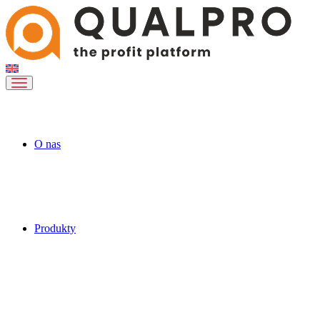
O nas
Produkty