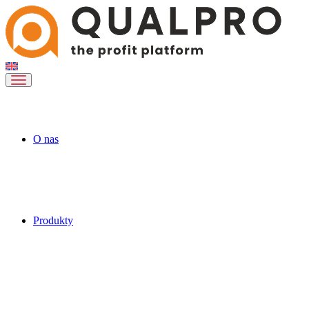
O nas
Produkty