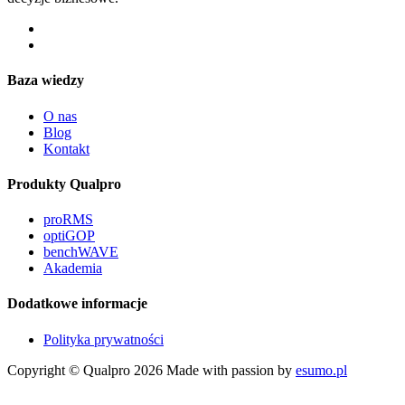
Baza wiedzy
O nas
Blog
Kontakt
Produkty Qualpro
proRMS
optiGOP
benchWAVE
Akademia
Dodatkowe informacje
Polityka prywatności
Copyright © Qualpro 2026
Made with passion by
esumo.pl