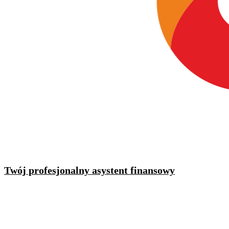
Twój profesjonalny asystent finansowy