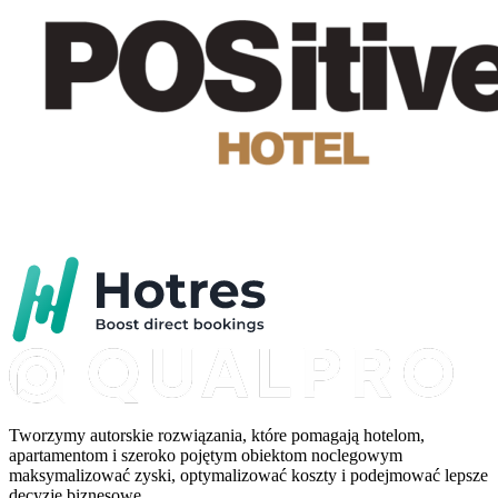
Tworzymy autorskie rozwiązania, które pomagają hotelom,
apartamentom i szeroko pojętym obiektom noclegowym
maksymalizować zyski, optymalizować koszty i podejmować lepsze
decyzje biznesowe.