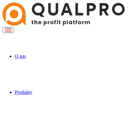
O nas
Produkty