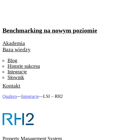
Benchmarking na nowym poziomie
Akademia
Baza wiedzy
Blog
Historie sukcesu
Integracje
Słownik
Kontakt
Qualpro
—
Integracje
—
LSI – RH2
Property Management System