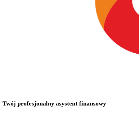
Twój profesjonalny asystent finansowy