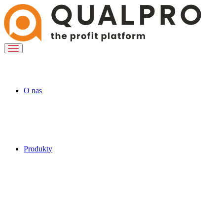
O nas
Produkty