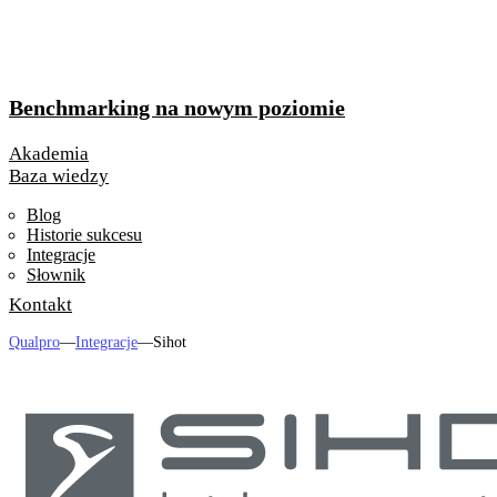
Benchmarking na nowym poziomie
Akademia
Baza wiedzy
Blog
Historie sukcesu
Integracje
Słownik
Kontakt
Qualpro
—
Integracje
—
Sihot