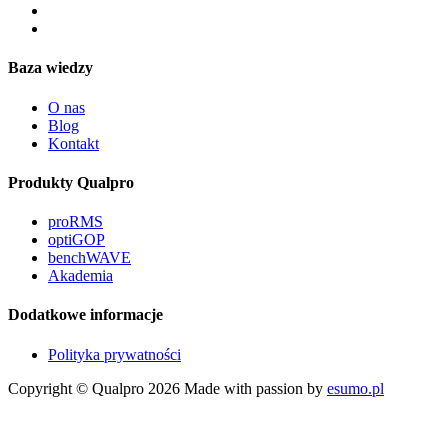
Baza wiedzy
O nas
Blog
Kontakt
Produkty Qualpro
proRMS
optiGOP
benchWAVE
Akademia
Dodatkowe informacje
Polityka prywatności
Copyright © Qualpro 2026
Made with passion by
esumo.pl