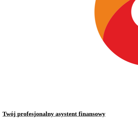
Twój profesjonalny asystent finansowy