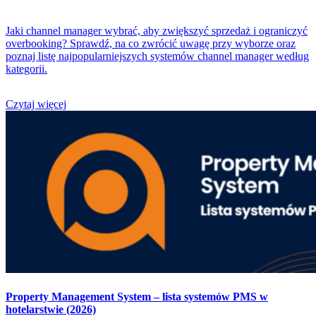
Jaki channel manager wybrać, aby zwiększyć sprzedaż i ograniczyć
overbooking? Sprawdź, na co zwrócić uwagę przy wyborze oraz
poznaj listę najpopularniejszych systemów channel manager według
kategorii.
Czytaj więcej
Property Management System – lista systemów PMS w
hotelarstwie (2026)