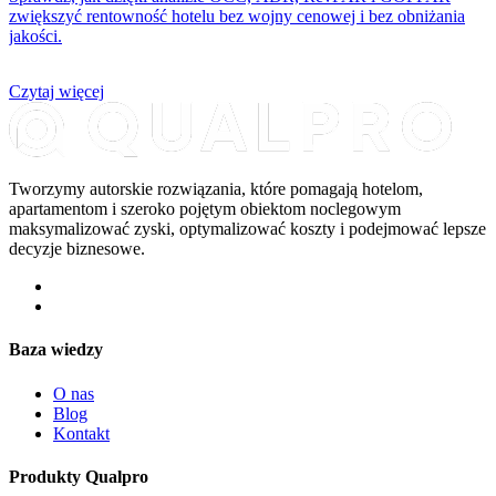
zwiększyć rentowność hotelu bez wojny cenowej i bez obniżania
jakości.
Czytaj więcej
Tworzymy autorskie rozwiązania, które pomagają hotelom,
apartamentom i szeroko pojętym obiektom noclegowym
maksymalizować zyski, optymalizować koszty i podejmować lepsze
decyzje biznesowe.
Baza wiedzy
O nas
Blog
Kontakt
Produkty Qualpro