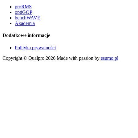
proRMS
optiGOP
benchWAVE
Akademia
Dodatkowe informacje
Polityka prywatności
Copyright © Qualpro 2026
Made with passion by
esumo.pl