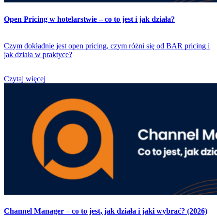
Open Pricing w hotelarstwie – co to jest i jak działa?
Czym dokładnie jest open pricing, czym różni się od BAR pricing i
jak działa w praktyce?
Czytaj więcej
Channel Manager – co to jest, jak działa i jaki wybrać? (2026)