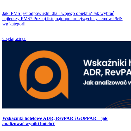
Jaki PMS jest odpowiedni dla Twojego obiektu? Jak wybrać
najlepszy PMS? Poznaj listę najpopularniejszych systemów PMS
wg kategorii.
Czytaj więcej
Wskaźniki hotelowe ADR, RevPAR i GOPPAR – jak
analizować wyniki hotelu?