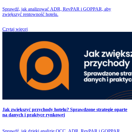
Sprawdź, jak analizować ADR, RevPAR i GOPPAR, aby
zwiększyć rentowność hotelu.
Czytaj więcej
Jak zwiększyć przychody hotelu? Sprawdzone strategie oparte
na danych i praktyce rynkowej
Sprawdź, jak dzięki analizie OCC, ADR, RevPAR i GOPPAR