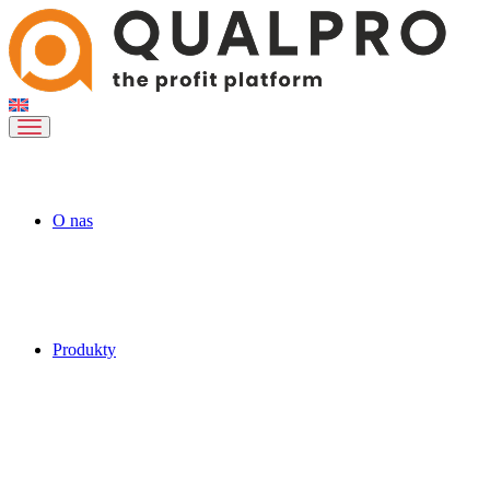
O nas
Produkty