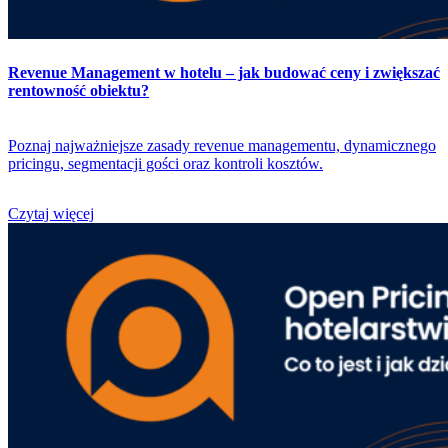
Revenue Management w hotelu – jak budować ceny i zwiększać
rentowność obiektu?
Poznaj najważniejsze zasady revenue managementu, dynamicznego
pricingu, segmentacji gości oraz kontroli kosztów.
Czytaj więcej