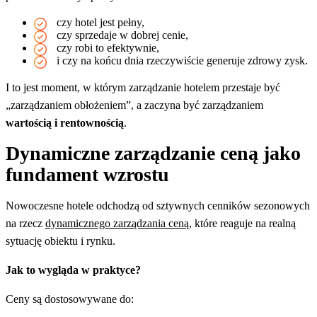
czy hotel jest pełny,
czy sprzedaje w dobrej cenie,
czy robi to efektywnie,
i czy na końcu dnia rzeczywiście generuje zdrowy zysk.
I to jest moment, w którym zarządzanie hotelem przestaje być
„zarządzaniem obłożeniem”, a zaczyna być zarządzaniem
wartością i rentownością
.
Dynamiczne zarządzanie ceną jako
fundament wzrostu
Nowoczesne hotele odchodzą od sztywnych cenników sezonowych
na rzecz
dynamicznego zarządzania ceną
, które reaguje na realną
sytuację obiektu i rynku.
Jak to wygląda w praktyce?
Ceny są dostosowywane do: