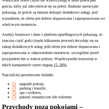
Właściciele hoteli często nie wykorzystują w pełni potencjału
gościa, który już zdecydował się na pobyt. Badania operacyjne
pokazują, że goście są skłonni dokupić dodatkowe usługi, pod
warunkiem, że oferta jest dobrze dopasowana i zaproponowana we
właściwym momencie.
Analizy branżowe i dane z platform upsellingowych pokazują, że
znaczna część gości (rzędu kilkunastu procent) decyduje się na
zakup dodatkowych usług, jeśli oferta jest dobrze dopasowana i
zaproponowana w odpowiednim momencie, szczególnie przed
przyjazdem lub w trakcie pobytu. Współczynniki konwersji w
takich kampaniach często sięgają
15–30%
.
Najczęściej sprzedawane dodatki:
upgrade pokoju,
parking i transfer,
spa i wellness,
pakiety romantyczne lub rodzinne.
Przychody poza pokojami –