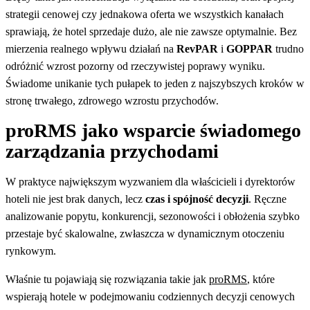
strategii cenowej czy jednakowa oferta we wszystkich kanałach
sprawiają, że hotel sprzedaje dużo, ale nie zawsze optymalnie. Bez
mierzenia realnego wpływu działań na
RevPAR
i
GOPPAR
trudno
odróżnić wzrost pozorny od rzeczywistej poprawy wyniku.
Świadome unikanie tych pułapek to jeden z najszybszych kroków w
stronę trwałego, zdrowego wzrostu przychodów.
proRMS jako wsparcie świadomego
zarządzania przychodami
W praktyce największym wyzwaniem dla właścicieli i dyrektorów
hoteli nie jest brak danych, lecz
czas i spójność decyzji
. Ręczne
analizowanie popytu, konkurencji, sezonowości i obłożenia szybko
przestaje być skalowalne, zwłaszcza w dynamicznym otoczeniu
rynkowym.
Właśnie tu pojawiają się rozwiązania takie jak
proRMS
, które
wspierają hotele w podejmowaniu codziennych decyzji cenowych