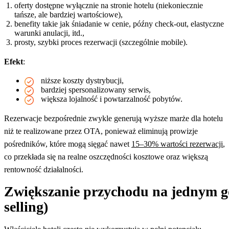
oferty dostępne wyłącznie na stronie hotelu (niekoniecznie
tańsze, ale bardziej wartościowe),
benefity takie jak śniadanie w cenie, późny check-out, elastyczne
warunki anulacji, itd.,
prosty, szybki proces rezerwacji (szczególnie mobile).
Efekt
:
niższe koszty dystrybucji,
bardziej spersonalizowany serwis,
większa lojalność i powtarzalność pobytów.
Rezerwacje bezpośrednie zwykle generują wyższe marże dla hotelu
niż te realizowane przez OTA, ponieważ eliminują prowizje
pośredników, które mogą sięgać nawet
15–30% wartości rezerwacji
,
co przekłada się na realne oszczędności kosztowe oraz większą
rentowność działalności.
Zwiększanie przychodu na jednym goś
selling)