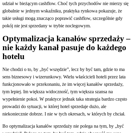
udział w bieżącym cashflow. Choć tych przychodów nie mierzy się
globalnie w jednym wskaźniku, praktyka rynkowa pokazuje, że
takie usługi mogą znacząco poprawić cashflow, szczególnie gdy
pokój nie jest sprzedany w trybie noclegowym.
Optymalizacja kanałów sprzedaży –
nie każdy kanał pasuje do każdego
hotelu
Nie chodzi o to, by „być wszędzie”, lecz by być tam, gdzie to ma
sens biznesowy i wizerunkowy. Wielu właścicieli hoteli przez lata
funkcjonowało w przekonaniu, że im więcej kanałów sprzedaży,
tym lepiej. Im większa widoczność, tym większa szansa na
wypełnienie pokoi. W praktyce jednak taka strategia bardzo często
prowadzi do sytuacji, w której hotel sprzedaje dużo, ale
niekoniecznie dobrze. I nie w tych okresach, w których by chciał.
Bo optymalizacja kanałów sprzedaży nie polega na tym, by „być