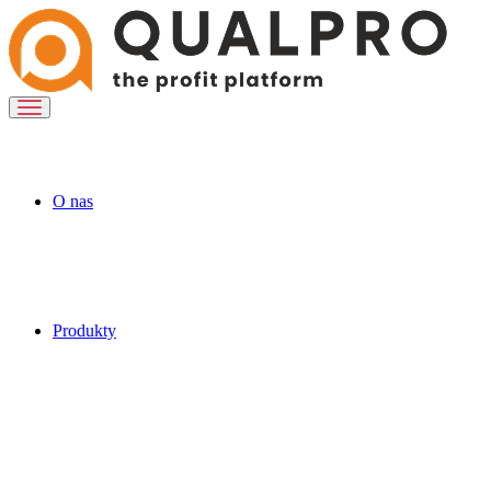
O nas
Produkty