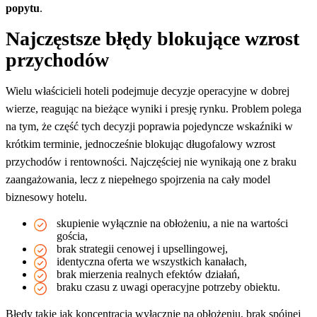
popytu
.
Najczęstsze błędy blokujące wzrost
przychodów
Wielu właścicieli hoteli podejmuje decyzje operacyjne w dobrej
wierze, reagując na bieżące wyniki i presję rynku. Problem polega
na tym, że część tych decyzji poprawia pojedyncze wskaźniki w
krótkim terminie, jednocześnie blokując długofalowy wzrost
przychodów i rentowności. Najczęściej nie wynikają one z braku
zaangażowania, lecz z niepełnego spojrzenia na cały model
biznesowy hotelu.
skupienie wyłącznie na obłożeniu, a nie na wartości
gościa,
brak strategii cenowej i upsellingowej,
identyczna oferta we wszystkich kanałach,
brak mierzenia realnych efektów działań,
braku czasu z uwagi operacyjne potrzeby obiektu.
Błędy takie jak koncentracja wyłącznie na obłożeniu, brak spójnej