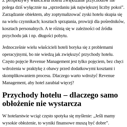
Z perspektywy właściciela hotelu zwiększanie przychodów nie
polega dziś wyłącznie na „sprzedaniu jak największej liczby pokoi”.
Zarządzanie obiektem, aby zoptymalizować zyski hotelu skupia się
na wielu czynnikach; kosztach sprzątania, prowizji dla pośredników,
kosztach personalnych. A te różnią się w zależności od źródła
przychodu jak i np. długości pobytu.
Jednocześnie wielu właścicieli hoteli boryka się z problemami
operacyjnymi, bo nie wiedzą jak zwiększyć przychody hotelu.
Często pojęcie Revenue Management jest tylko pojęciem, bez chęci
wdrożenia w praktykę z obawy przed dodatkowymi kosztami i
skomplikowaniem procesu. Dlaczego warto wdrożyć Revenue
Management, aby hotel zarabiał więcej?
Przychody hotelu – dlaczego samo
obłożenie nie wystarcza
W hotelarstwie wciąż często spotyka się myślenie: „Jeśli mamy
wysokie obłożenie, to wyniki finansowe muszą być dobre”.