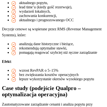
aktualnego popytu,
lead time’u (kiedy gość rezerwuje),
wydarzeń lokalnych,
zachowania konkurencji,
aktualnego i prognozowanego OCC
Decyzje cenowe są wspierane przez RMS (Revenue Management
Systems), które:
analizują dane historyczne i bieżące,
rekomendują optymalne stawki,
pomagają reagować szybciej niż ręczne zarządzanie
Efekt
:
wzrost RevPAR o 5–15%
bez zwiększania kosztów operacyjnych
lepsze wykorzystanie okresów wysokiego popytu
Case study (podejście Qualpro –
optymalizacja operacyjna)
Zautomatyzowane zarządzanie cenami i analiza popytu przy