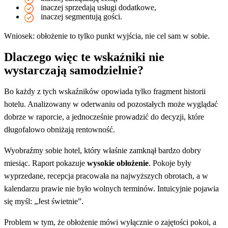
inaczej sprzedają usługi dodatkowe,
inaczej segmentują gości.
Wniosek: obłożenie to tylko punkt wyjścia, nie cel sam w sobie.
Dlaczego więc te wskaźniki nie
wystarczają samodzielnie?
Bo każdy z tych wskaźników opowiada tylko fragment historii
hotelu. Analizowany w oderwaniu od pozostałych może wyglądać
dobrze w raporcie, a jednocześnie prowadzić do decyzji, które
długofalowo obniżają rentowność.
Wyobraźmy sobie hotel, który właśnie zamknął bardzo dobry
miesiąc. Raport pokazuje
wysokie obłożenie
. Pokoje były
wyprzedane, recepcja pracowała na najwyższych obrotach, a w
kalendarzu prawie nie było wolnych terminów. Intuicyjnie pojawia
się myśl: „Jest świetnie”.
Problem w tym, że obłożenie mówi wyłącznie o zajętości pokoi, a