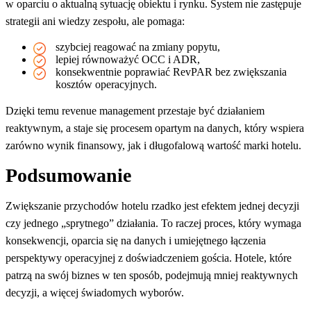
w oparciu o aktualną sytuację obiektu i rynku. System nie zastępuje
strategii ani wiedzy zespołu, ale pomaga:
szybciej reagować na zmiany popytu,
lepiej równoważyć OCC i ADR,
konsekwentnie poprawiać RevPAR bez zwiększania
kosztów operacyjnych.
Dzięki temu revenue management przestaje być działaniem
reaktywnym, a staje się procesem opartym na danych, który wspiera
zarówno wynik finansowy, jak i długofalową wartość marki hotelu.
Podsumowanie
Zwiększanie przychodów hotelu rzadko jest efektem jednej decyzji
czy jednego „sprytnego” działania. To raczej proces, który wymaga
konsekwencji, oparcia się na danych i umiejętnego łączenia
perspektywy operacyjnej z doświadczeniem gościa. Hotele, które
patrzą na swój biznes w ten sposób, podejmują mniej reaktywnych
decyzji, a więcej świadomych wyborów.