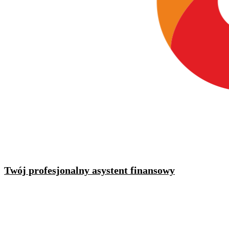
Twój profesjonalny asystent finansowy