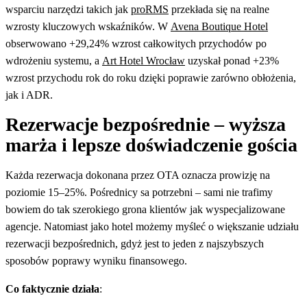
wsparciu narzędzi takich jak
proRMS
przekłada się na realne
wzrosty kluczowych wskaźników. W
Avena Boutique Hotel
obserwowano +29,24% wzrost całkowitych przychodów po
wdrożeniu systemu, a
Art Hotel Wrocław
uzyskał ponad +23%
wzrost przychodu rok do roku dzięki poprawie zarówno obłożenia,
jak i ADR.
Rezerwacje bezpośrednie – wyższa
marża i lepsze doświadczenie gościa
Każda rezerwacja dokonana przez OTA oznacza prowizję na
poziomie 15–25%. Pośrednicy sa potrzebni – sami nie trafimy
bowiem do tak szerokiego grona klientów jak wyspecjalizowane
agencje. Natomiast jako hotel możemy myśleć o większanie udziału
rezerwacji bezpośrednich, gdyż jest to jeden z najszybszych
sposobów poprawy wyniku finansowego.
Co faktycznie działa
: