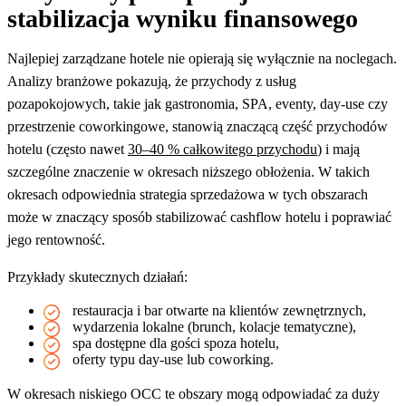
stabilizacja wyniku finansowego
Najlepiej zarządzane hotele nie opierają się wyłącznie na noclegach.
Analizy branżowe pokazują, że przychody z usług
pozapokojowych, takie jak gastronomia, SPA, eventy, day-use czy
przestrzenie coworkingowe, stanowią znaczącą część przychodów
hotelu (często nawet
30–40 % całkowitego przychodu
) i mają
szczególne znaczenie w okresach niższego obłożenia. W takich
okresach odpowiednia strategia sprzedażowa w tych obszarach
może w znaczący sposób stabilizować cashflow hotelu i poprawiać
jego rentowność.
Przykłady skutecznych działań:
restauracja i bar otwarte na klientów zewnętrznych,
wydarzenia lokalne (brunch, kolacje tematyczne),
spa dostępne dla gości spoza hotelu,
oferty typu day-use lub coworking.
W okresach niskiego OCC te obszary mogą odpowiadać za duży