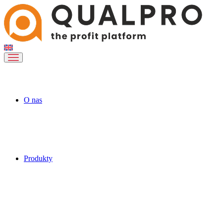
O nas
Produkty