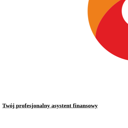
Twój profesjonalny asystent finansowy