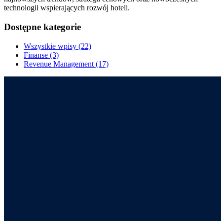
technologii wspierających rozwój hoteli.
Dostępne kategorie
Wszystkie wpisy
(22)
Finanse
(3)
Revenue Management
(17)