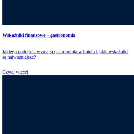
Wskaźniki finansowe – gastronomia
Jakiego podejścia wymaga gastronomia w hotelu i jakie wskaźniki
są najważniejsze?
Czytaj więcej