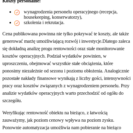
Koszty personalne:
wynagrodzenia personelu operacyjnego (recepcja,
housekeeping, konserwatorzy),
szkolenia i rekrutacja.
Cena publikowana powinna nie tylko pokrywać te koszty, ale także
generować marżę umożliwiającą rozwój i inwestycje.
Dlatego zaleca
się dokładną analizę progu rentowności oraz stałe monitorowanie
kosztów operacyjnych. Podział wydatków powinien, w
uproszczeniu, obejmować wszystkie stałe obciążenia, które
ponosimy niezależnie od sezonu i poziomu obłożenia. Analogicznie
pozostałe nakłady finansowe wynikają z liczby gości, intensywności
pracy oraz kosztów związanych z wynagrodzeniem personelu. Przy
analizie wydatków operacyjnych warto przechodzić od ogółu do
szczegółu.
Weryfikując rentowność obiektu na bieżąco, z łatwością
zauważymy, jak poziom cenowy wpływa na poziom zysku.
Ponownie automatyzacja umożliwia nam pobieranie na bieżąco