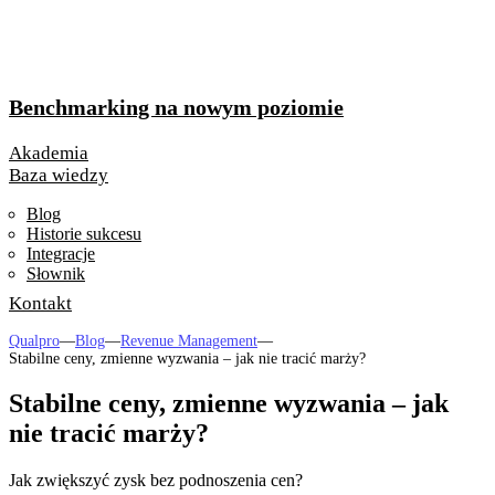
Benchmarking na nowym poziomie
Akademia
Baza wiedzy
Blog
Historie sukcesu
Integracje
Słownik
Kontakt
Qualpro
—
Blog
—
Revenue Management
—
Stabilne ceny, zmienne wyzwania – jak nie tracić marży?
Stabilne ceny, zmienne wyzwania – jak
nie tracić marży?
Jak zwiększyć zysk bez podnoszenia cen?