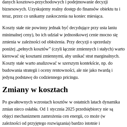
danych kosztowo-przychodowych i podejmowanie decyzji
biznesowych. Uzyskujemy realny dostęp do finansów obiektu tu i
teraz, przez co unikamy zaskoczenia na koniec miesiąca.
Koszty stałe nie powinny jednak być decydujące przy usta laniu
minimalnej ceny), bo ich udział w jednostkowej cenie mocno się
zmienia w zależności od obłożenia. Przy decyzji o sprzedaży
poniżej „pełnych kosztów” (czyli łącznie zmiennych i stałych) warto
kierować się kosztami zmiennymi, aby unikać strat marginalnych.
Koszty stałe warto analizować w szerszym kontekście, np. do
budowania strategii i oceny rentowności, ale nie jako twardą i
jedyną podstawę do codziennego pricingu.
Zmiany w kosztach
Po gwałtownych wzrostach kosztów w ostatnich latach dynamika
zmian nieco osłabła. Od 1 stycznia 2025 przedsiębiorcy nie są
objęci mechanizmem zamrożenia cen energii, co może (w
zależności od przyjętego rozwiązania) bardzo istotnie i