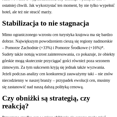
ostatniej chwili. Jak wykorzystać ten moment, by nie tylko wypełnić
hotel, ale też nie stracić marży.
Stabilizacja to nie stagnacja
Mimo ograniczonego wzrostu cen turystyka krajowa ma się bardzo
dobrze. Największym powodzeniem cieszą się regiony nadmorskie
– Pomorze Zachodnie (+33%) i Pomorze Środkowe (+16%)*.
Sudety także notują wzrost zainteresowania, co pokazuje, że obiekty
górskie mogą skutecznie przyciągać gości również poza sezonem
zimowym. Za tym sukcesem kryją się jednak także wyzwania.
Jeżeli podczas analizy cen konkurencji zauważymy taki – nie znów
niecodzienny w naszej branży – przypadek ewolucji cen, musimy
się zastanowić nad naszą dalszą polityką cenową.
Czy obniżki są strategią, czy
reakcją?