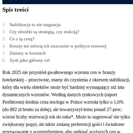
Spis treści
Stabilizacja to nie stagnacja
Czy obniżki są strategią, czy reakcją?
Co z tą ceną?
Koszty też mówią ich znaczenie w polityce cenowej
Zmiany w kosztach
Zysk jako główny cel
Rok 2025 nie przyniósł gwałtownego wzrostu cen w branży
hotelarskiej – przeciwnie, mamy do czynienia z okresem stabilizacji,
który dla wielu obiektów może być bardziej wymagający niż lata
dynamicznych wzrostów. Według danych rynkowych (raport
Profitroom) średnia cena noclegu w Polsce wzrosła tylko o 1,6%
(do 882 zł brutto za dobę), ale towarzyszył temu ponad 27-proc.
wzrost liczby rezerwacji rok do roku*. Może to sugerować nie tylko
zwiększony popyt, ale także zmianę preferencji gości i świadome
rezerwowanie z wyprzedzeniem, aby uniknąć wyższych cen w