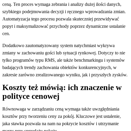
ceną. Ten proces wymaga zebrania i analizy dużej ilości danych,
szybkiego podejmowania decyzji i ręcznego wprowadzania zmian.
Automatyzacja tego procesu pozwala skuteczniej przewidywać
popyt i maksymalizować przychody poprzez dynamiczne ustalanie
cen.
Dodatkowo zautomatyzowany system natychmiast wykrywa
zmiany w zachowaniu gości lub sytuacji rynkowej. Dotyczy to nie
tylko programów typu RMS, ale także benchmarkingu i systemów
badających trendy zachowania obiektów konkurencyjnych, w
zakresie zarówno zrealizowanego wyniku, jak i przyszłych zysków.
Koszty też mówią: ich znaczenie w
polityce cenowej
Równowaga w zarządzaniu ceną wymaga także uwzględniania
kosztów przy tworzeniu ceny za pokój. Kluczowe jest ustalenie,
jaka stawka pozwala na nam na pokrycie kosztów i utrzymanie
marzy przy sprzedaży pokoju.