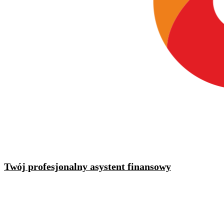
Twój profesjonalny asystent finansowy