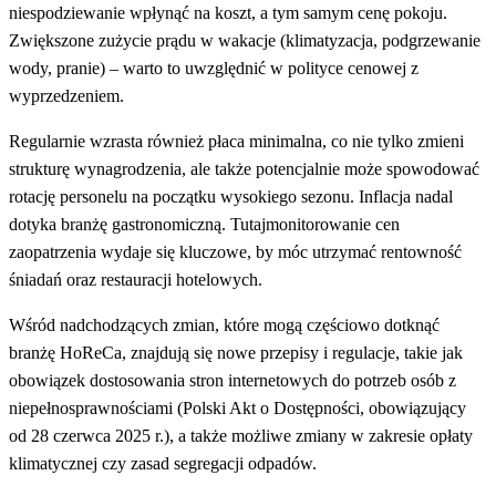
niespodziewanie wpłynąć na koszt, a tym samym cenę pokoju.
Zwiększone zużycie prądu w wakacje (klimatyzacja, podgrzewanie
wody, pranie) – warto to uwzględnić w polityce cenowej z
wyprzedzeniem.
Regularnie wzrasta również płaca minimalna, co nie tylko zmieni
strukturę wynagrodzenia, ale także potencjalnie może spowodować
rotację personelu na początku wysokiego sezonu. Inflacja nadal
dotyka branżę gastronomiczną. Tutaj
monitorowanie cen
zaopatrzenia wydaje się kluczowe, by móc utrzymać rentowność
śniadań oraz restauracji hotelowych.
Wśród nadchodzących zmian, które mogą częściowo dotknąć
branżę HoReCa, znajdują się nowe przepisy i regulacje, takie jak
obowiązek dostosowania stron internetowych do potrzeb osób z
niepełnosprawnościami (Polski Akt o Dostępności, obowiązujący
od 28 czerwca 2025 r.), a także możliwe zmiany w zakresie opłaty
klimatycznej czy zasad segregacji odpadów.