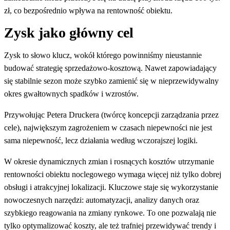
zł, co bezpośrednio wpływa na rentowność obiektu.
Zysk jako główny cel
Zysk to słowo klucz, wokół którego powinniśmy nieustannie
budować strategię sprzedażowo-kosztową. Nawet zapowiadający
się stabilnie sezon może szybko zamienić się w nieprzewidywalny
okres gwałtownych spadków i wzrostów.
Przywołując Petera Druckera (twórcę koncepcji zarządzania przez
cele), największym zagrożeniem w czasach niepewności nie jest
sama niepewność, lecz działania według wczorajszej logiki.
W okresie dynamicznych zmian i rosnących kosztów utrzymanie
rentowności obiektu noclegowego wymaga więcej niż tylko dobrej
obsługi i atrakcyjnej lokalizacji. Kluczowe staje się wykorzystanie
nowoczesnych narzędzi: automatyzacji, analizy danych oraz
szybkiego reagowania na zmiany rynkowe. To one pozwalają nie
tylko optymalizować koszty, ale też trafniej przewidywać trendy i