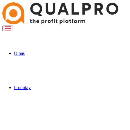
O nas
Produkty