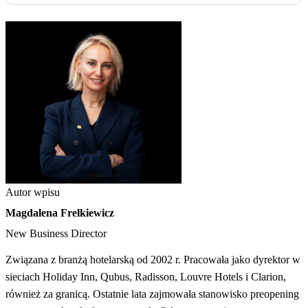
marketingowe, takie jak prowizje OTA czy kampanie
System RMS analizuje dane dotyczące popytu, rezerwacji,
reklamowe.
konkurencji i trendów rynkowych, a następnie rekomenduje
optymalne ceny pokoi. Dzięki temu hotel może szybciej
reagować na zmiany rynku i zwiększać przychody bez
konieczności ręcznego zarządzania cennikiem.
Autor wpisu
Magdalena Frelkiewicz
New Business Director
Związana z branżą hotelarską od 2002 r. Pracowała jako dyrektor w
sieciach Holiday Inn, Qubus, Radisson, Louvre Hotels i Clarion,
również za granicą. Ostatnie lata zajmowała stanowisko preopening