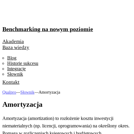
Benchmarking na nowym poziomie
Akademia
Baza wiedzy
Blog
Historie sukcesu
Integracje
Słownik
Kontakt
Qualpro
—
Słownik
—
Amortyzacja
Amortyzacja
Amortyzacja (amortization) to rozłożenie kosztu inwestycji
niematerialnych (np. licencji, oprogramowania) na określony okres.
Pomaga w rozliczeniach księgowych i budżetowych.