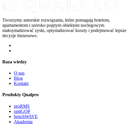
Tworzymy autorskie rozwiązania, które pomagają hotelom,
apartamentom i szeroko pojętym obiektom noclegowym
maksymalizować zyski, optymalizować koszty i podejmować lepsze
decyzje biznesowe.
Baza wiedzy
O nas
Blog
Kontakt
Produkty Qualpro
proRMS
optiGOP
benchWAVE
Akademia