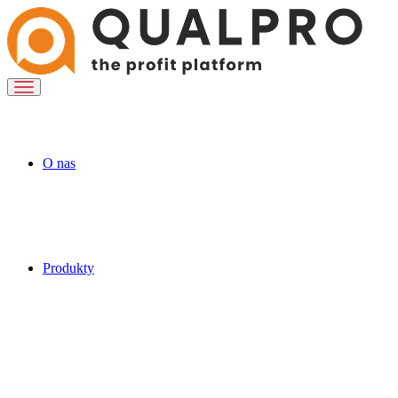
O nas
Produkty