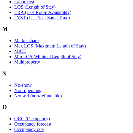
Labor cost
LOS (Length of Stay)
LRA (Last Room Availability)
LYST (Last Year Same Time)
M
Market share
Max LOS (Maximum Length of Stay)
MICE
Min LOS (Minimal Length of Stay)
Multiproperty
N
No-show
Non-operating
Non-ref (non-refundable)
O
OCC (Occupancy)
Occupancy forecast
Occupancy rate