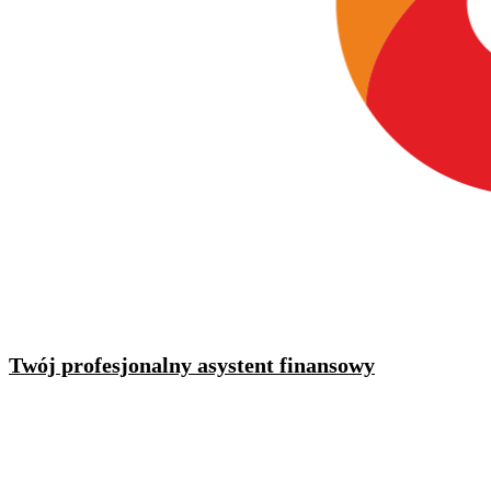
Twój profesjonalny asystent finansowy