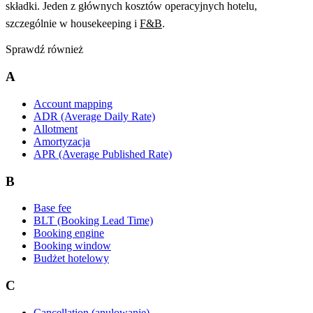
składki. Jeden z głównych kosztów operacyjnych hotelu,
szczególnie w housekeeping i
F&B
.
Sprawdź również
A
Account mapping
ADR (Average Daily Rate)
Allotment
Amortyzacja
APR (Average Published Rate)
B
Base fee
BLT (Booking Lead Time)
Booking engine
Booking window
Budżet hotelowy
C
Cancellation (anulowanie)