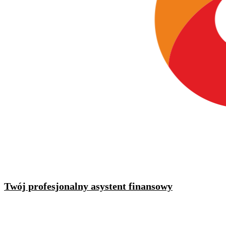
Twój profesjonalny asystent finansowy