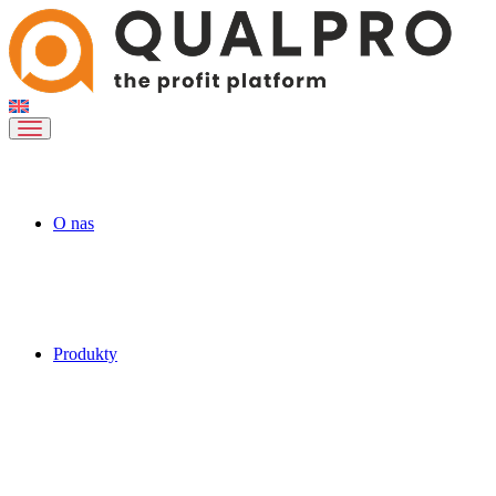
O nas
Produkty