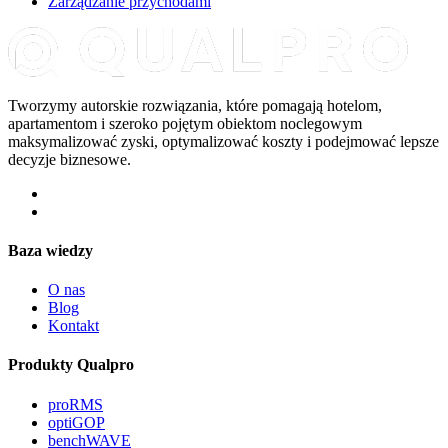
Zarządzanie przychodami
Tworzymy autorskie rozwiązania, które pomagają hotelom,
apartamentom i szeroko pojętym obiektom noclegowym
maksymalizować zyski, optymalizować koszty i podejmować lepsze
decyzje biznesowe.
Baza wiedzy
O nas
Blog
Kontakt
Produkty Qualpro
proRMS
optiGOP
benchWAVE