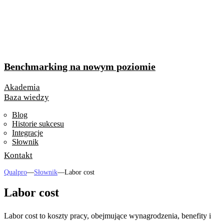
Benchmarking na nowym poziomie
Akademia
Baza wiedzy
Blog
Historie sukcesu
Integracje
Słownik
Kontakt
Qualpro
—
Słownik
—
Labor cost
Labor cost
Labor cost to koszty pracy, obejmujące wynagrodzenia, benefity i