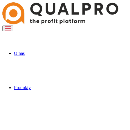
O nas
Produkty