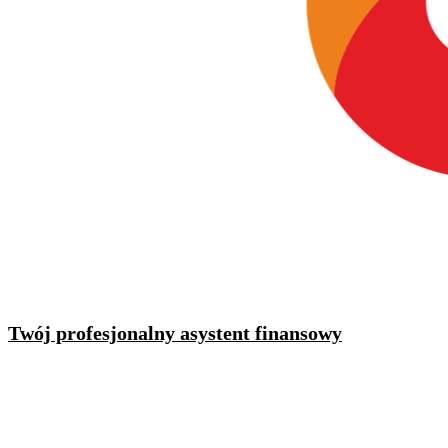
Twój profesjonalny asystent finansowy