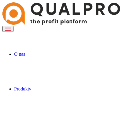
O nas
Produkty