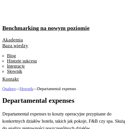
Benchmarking na nowym poziomie
Akademia
Baza wiedzy
Blog
Historie sukcesu
Integracje
Słownik
Kontakt
Qualpro
—
Słownik
—
Departamental expenses
Departamental expenses
Departamental expenses to koszty operacyjne przypisane do
konkretnych działów hotelu, takich jak pokoje, F&B czy spa. Służą
do analizy rentowności poszczególnych działów.