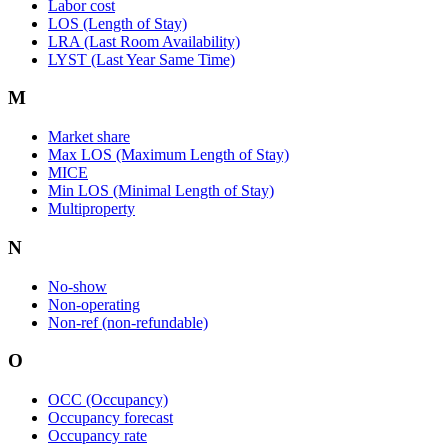
Labor cost
LOS (Length of Stay)
LRA (Last Room Availability)
LYST (Last Year Same Time)
M
Market share
Max LOS (Maximum Length of Stay)
MICE
Min LOS (Minimal Length of Stay)
Multiproperty
N
No-show
Non-operating
Non-ref (non-refundable)
O
OCC (Occupancy)
Occupancy forecast
Occupancy rate