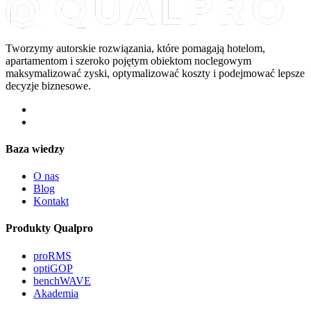
Tworzymy autorskie rozwiązania, które pomagają hotelom,
apartamentom i szeroko pojętym obiektom noclegowym
maksymalizować zyski, optymalizować koszty i podejmować lepsze
decyzje biznesowe.
Baza wiedzy
O nas
Blog
Kontakt
Produkty Qualpro
proRMS
optiGOP
benchWAVE
Akademia