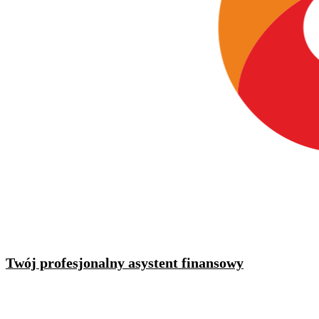
Twój profesjonalny asystent finansowy