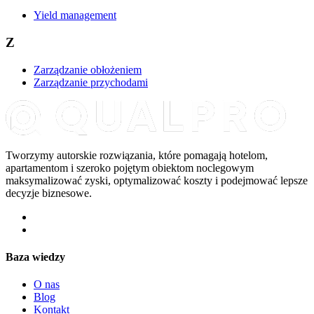
Yield management
Z
Zarządzanie obłożeniem
Zarządzanie przychodami
Tworzymy autorskie rozwiązania, które pomagają hotelom,
apartamentom i szeroko pojętym obiektom noclegowym
maksymalizować zyski, optymalizować koszty i podejmować lepsze
decyzje biznesowe.
Baza wiedzy
O nas
Blog
Kontakt