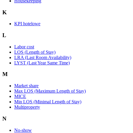
Housekeeping
K
KPI hotelowe
L
Labor cost
LOS (Length of Stay)
LRA (Last Room Availability)
LYST (Last Year Same Time)
M
Market share
Max LOS (Maximum Length of Stay)
MICE
Min LOS (Minimal Length of Stay)
Multiproperty
N
No-show