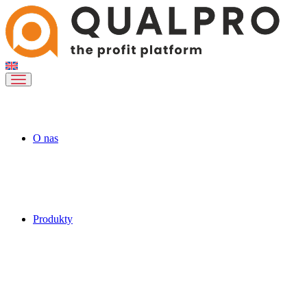
O nas
Produkty