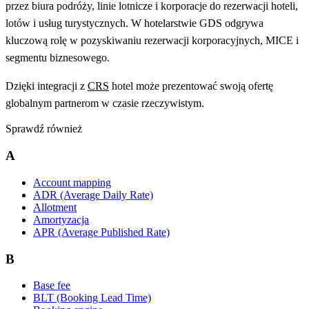
przez biura podróży, linie lotnicze i korporacje do rezerwacji hoteli,
lotów i usług turystycznych. W hotelarstwie GDS odgrywa
kluczową rolę w pozyskiwaniu rezerwacji korporacyjnych, MICE i
segmentu biznesowego.
Dzięki integracji z
CRS
hotel może prezentować swoją ofertę
globalnym partnerom w czasie rzeczywistym.
Sprawdź również
A
Account mapping
ADR (Average Daily Rate)
Allotment
Amortyzacja
APR (Average Published Rate)
B
Base fee
BLT (Booking Lead Time)