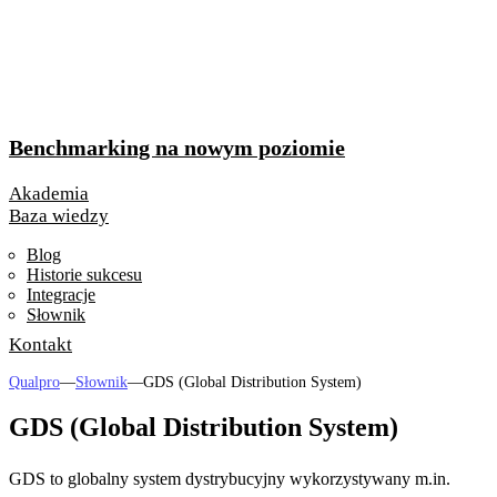
Benchmarking na nowym poziomie
Akademia
Baza wiedzy
Blog
Historie sukcesu
Integracje
Słownik
Kontakt
Qualpro
—
Słownik
—
GDS (Global Distribution System)
GDS (Global Distribution System)
GDS to globalny system dystrybucyjny wykorzystywany m.in.