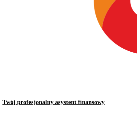
Twój profesjonalny asystent finansowy