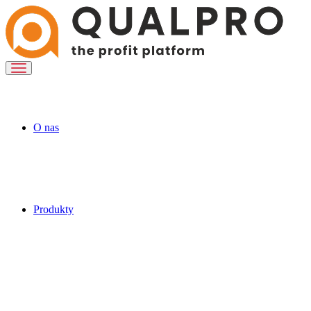
O nas
Produkty