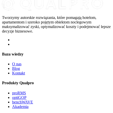
Tworzymy autorskie rozwiązania, które pomagają hotelom,
apartamentom i szeroko pojętym obiektom noclegowym
maksymalizować zyski, optymalizować koszty i podejmować lepsze
decyzje biznesowe.
Baza wiedzy
O nas
Blog
Kontakt
Produkty Qualpro
proRMS
optiGOP
benchWAVE
Akademia