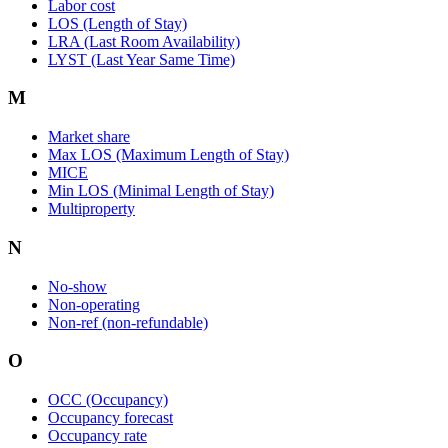
Labor cost
LOS (Length of Stay)
LRA (Last Room Availability)
LYST (Last Year Same Time)
M
Market share
Max LOS (Maximum Length of Stay)
MICE
Min LOS (Minimal Length of Stay)
Multiproperty
N
No-show
Non-operating
Non-ref (non-refundable)
O
OCC (Occupancy)
Occupancy forecast
Occupancy rate