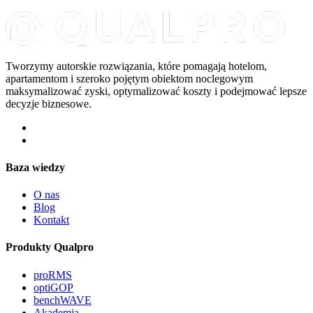
Tworzymy autorskie rozwiązania, które pomagają hotelom,
apartamentom i szeroko pojętym obiektom noclegowym
maksymalizować zyski, optymalizować koszty i podejmować lepsze
decyzje biznesowe.
Baza wiedzy
O nas
Blog
Kontakt
Produkty Qualpro
proRMS
optiGOP
benchWAVE
Akademia