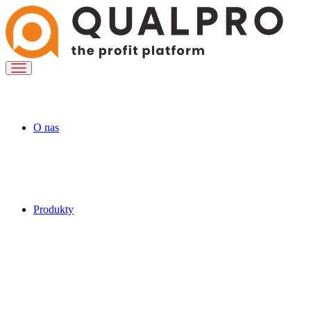
O nas
Produkty