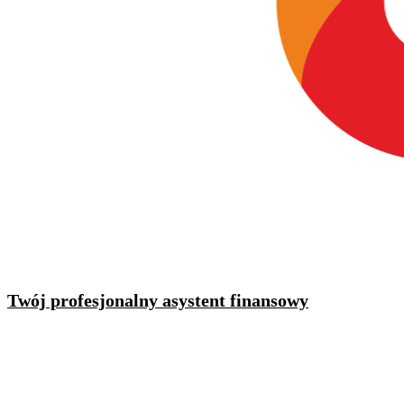
Twój profesjonalny asystent finansowy