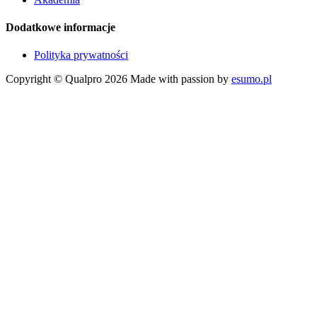
Dodatkowe informacje
Polityka prywatności
Copyright © Qualpro 2026
Made with passion by
esumo.pl