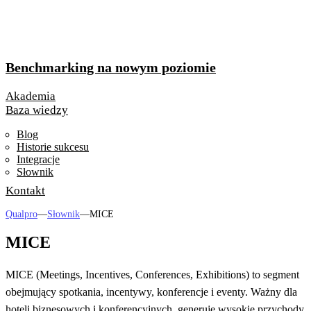
Benchmarking na nowym poziomie
Akademia
Baza wiedzy
Blog
Historie sukcesu
Integracje
Słownik
Kontakt
Qualpro
—
Słownik
—
MICE
MICE
MICE (Meetings, Incentives, Conferences, Exhibitions) to segment
obejmujący spotkania, incentywy, konferencje i eventy. Ważny dla
hoteli biznesowych i konferencyjnych, generuje wysokie przychody