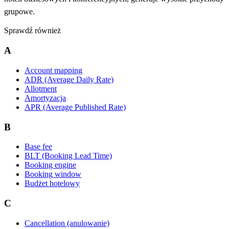
grupowe.
Sprawdź również
A
Account mapping
ADR (Average Daily Rate)
Allotment
Amortyzacja
APR (Average Published Rate)
B
Base fee
BLT (Booking Lead Time)
Booking engine
Booking window
Budżet hotelowy
C
Cancellation (anulowanie)