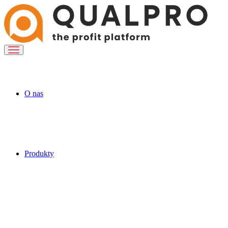
O nas
Produkty