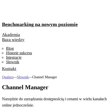
Benchmarking na nowym poziomie
Akademia
Baza wiedzy
Blog
Historie sukcesu
Integracje
Słownik
Kontakt
Qualpro
—
Słownik
—
Channel Manager
Channel Manager
Narzędzie do zarządzania dostępnością i cenami w wielu kanałach
online jednocześnie.