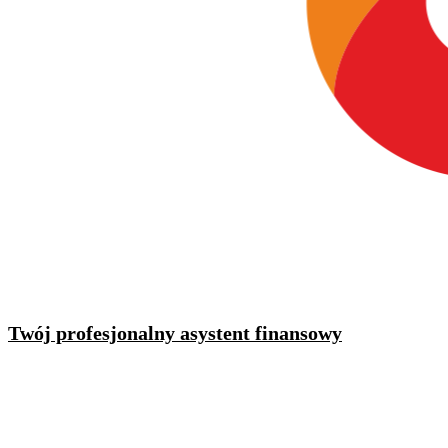
Twój profesjonalny asystent finansowy