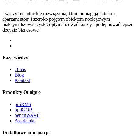
Tworzymy autorskie rozwiązania, które pomagają hotelom,
apartamentom i szeroko pojętym obiektom noclegowym
maksymalizować zyski, optymalizować koszty i podejmować lepsze
decyzje biznesowe.
Baza wiedzy
O nas
Blog
Kontakt
Produkty Qualpro
proRMS
optiGOP
benchWAVE
Akademia
Dodatkowe informacje