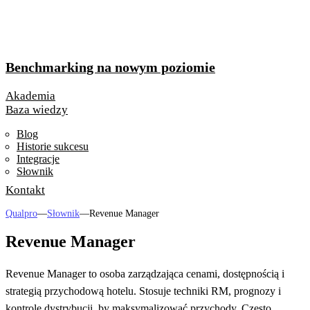
Benchmarking na nowym poziomie
Akademia
Baza wiedzy
Blog
Historie sukcesu
Integracje
Słownik
Kontakt
Qualpro
—
Słownik
—
Revenue Manager
Revenue Manager
Revenue Manager to osoba zarządzająca cenami, dostępnością i
strategią przychodową hotelu. Stosuje techniki RM, prognozy i
kontrolę dystrybucji, by maksymalizować przychody. Często