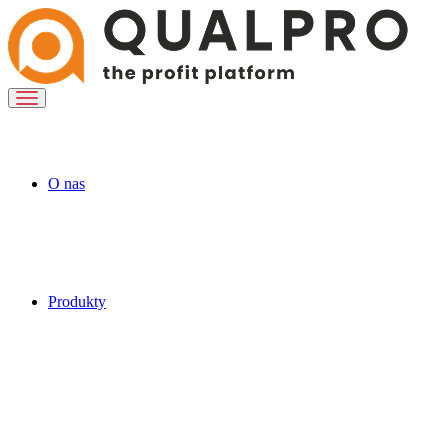
O nas
Produkty