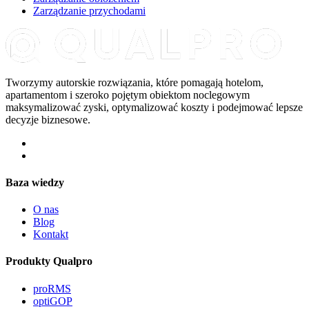
Zarządzanie przychodami
Tworzymy autorskie rozwiązania, które pomagają hotelom,
apartamentom i szeroko pojętym obiektom noclegowym
maksymalizować zyski, optymalizować koszty i podejmować lepsze
decyzje biznesowe.
Baza wiedzy
O nas
Blog
Kontakt
Produkty Qualpro
proRMS
optiGOP