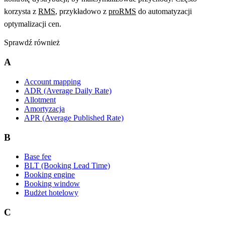
korzysta z
RMS
, przykładowo z
proRMS
do automatyzacji
optymalizacji cen.
Sprawdź również
A
Account mapping
ADR (Average Daily Rate)
Allotment
Amortyzacja
APR (Average Published Rate)
B
Base fee
BLT (Booking Lead Time)
Booking engine
Booking window
Budżet hotelowy
C