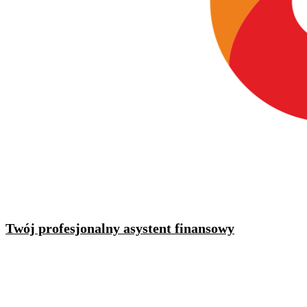
Twój profesjonalny asystent finansowy