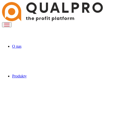
O nas
Produkty