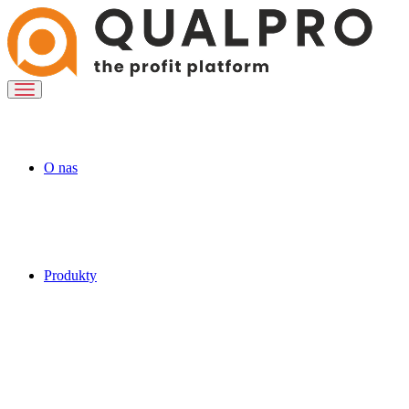
O nas
Produkty