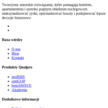
Tworzymy autorskie rozwiązania, które pomagają hotelom,
apartamentom i szeroko pojętym obiektom noclegowym
maksymalizować zyski, optymalizować koszty i podejmować lepsze
decyzje biznesowe.
Baza wiedzy
O nas
Blog
Kontakt
Produkty Qualpro
proRMS
optiGOP
benchWAVE
Akademia
Dodatkowe informacje