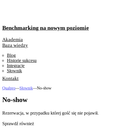
Benchmarking na nowym poziomie
Akademia
Baza wiedzy
Blog
Historie sukcesu
Integracje
Słownik
Kontakt
Qualpro
—
Słownik
—
No-show
No-show
Rezerwacja, w przypadku której gość się nie pojawił.
Sprawdź również