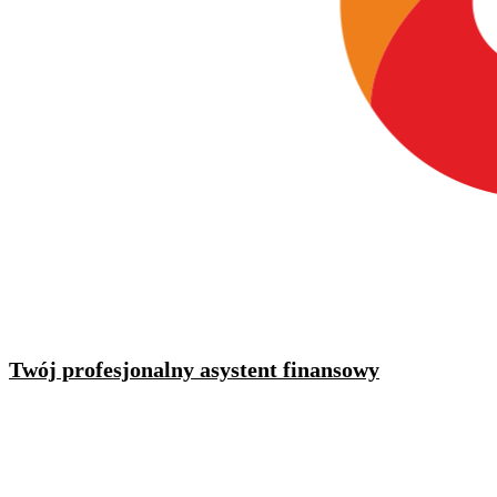
Twój profesjonalny asystent finansowy