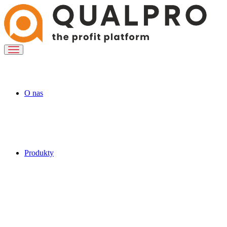
O nas
Produkty