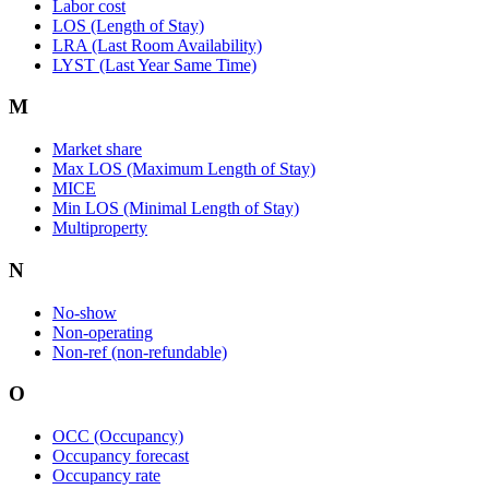
Labor cost
LOS (Length of Stay)
LRA (Last Room Availability)
LYST (Last Year Same Time)
M
Market share
Max LOS (Maximum Length of Stay)
MICE
Min LOS (Minimal Length of Stay)
Multiproperty
N
No-show
Non-operating
Non-ref (non-refundable)
O
OCC (Occupancy)
Occupancy forecast
Occupancy rate