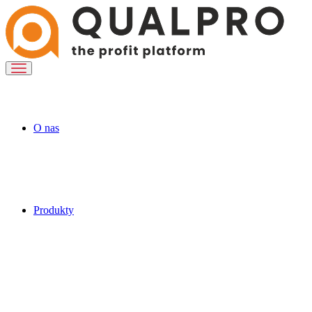
O nas
Produkty