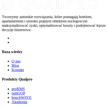
Tworzymy autorskie rozwiązania, które pomagają hotelom,
apartamentom i szeroko pojętym obiektom noclegowym
maksymalizować zyski, optymalizować koszty i podejmować lepsze
decyzje biznesowe.
Baza wiedzy
O nas
Blog
Kontakt
Produkty Qualpro
proRMS
optiGOP
benchWAVE
Akademia