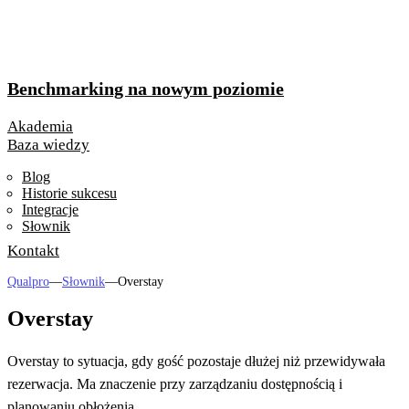
Benchmarking na nowym poziomie
Akademia
Baza wiedzy
Blog
Historie sukcesu
Integracje
Słownik
Kontakt
Qualpro
—
Słownik
—
Overstay
Overstay
Overstay to sytuacja, gdy gość pozostaje dłużej niż przewidywała
rezerwacja. Ma znaczenie przy zarządzaniu dostępnością i
planowaniu obłożenia.