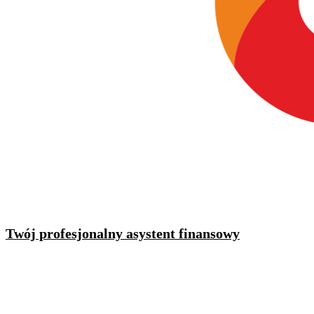
Twój profesjonalny asystent finansowy