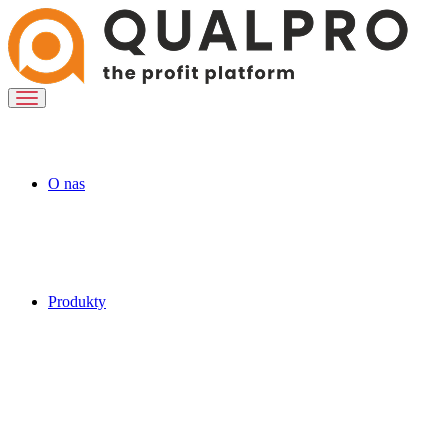
O nas
Produkty