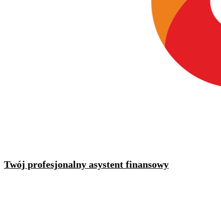
Twój profesjonalny asystent finansowy