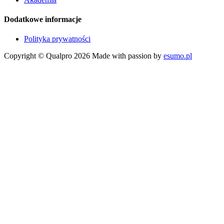
Dodatkowe informacje
Polityka prywatności
Copyright © Qualpro 2026
Made with passion by
esumo.pl