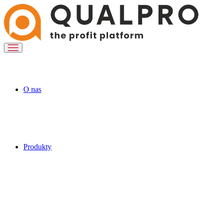
O nas
Produkty