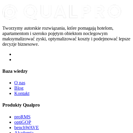
Tworzymy autorskie rozwiązania, które pomagają hotelom,
apartamentom i szeroko pojętym obiektom noclegowym
maksymalizować zyski, optymalizować koszty i podejmować lepsze
decyzje biznesowe.
Baza wiedzy
O nas
Blog
Kontakt
Produkty Qualpro
proRMS
optiGOP
benchWAVE
Akademia