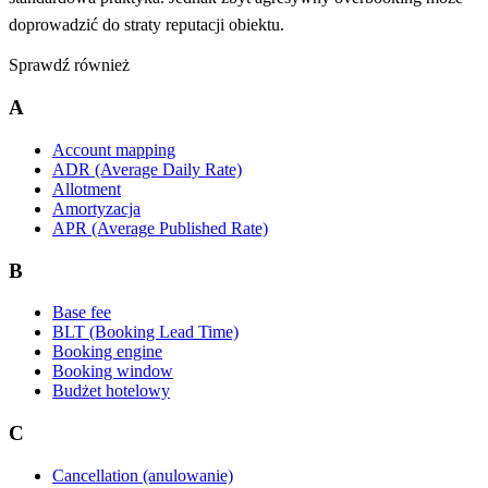
doprowadzić do straty reputacji obiektu.
Sprawdź również
A
Account mapping
ADR (Average Daily Rate)
Allotment
Amortyzacja
APR (Average Published Rate)
B
Base fee
BLT (Booking Lead Time)
Booking engine
Booking window
Budżet hotelowy
C
Cancellation (anulowanie)