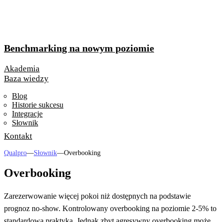
Benchmarking na nowym poziomie
Akademia
Baza wiedzy
Blog
Historie sukcesu
Integracje
Słownik
Kontakt
Qualpro
—
Słownik
—
Overbooking
Overbooking
Zarezerwowanie więcej pokoi niż dostępnych na podstawie
prognoz no-show. Kontrolowany overbooking na poziomie 2-5% to
standardowa praktyka. Jednak zbyt agresywny overbooking może