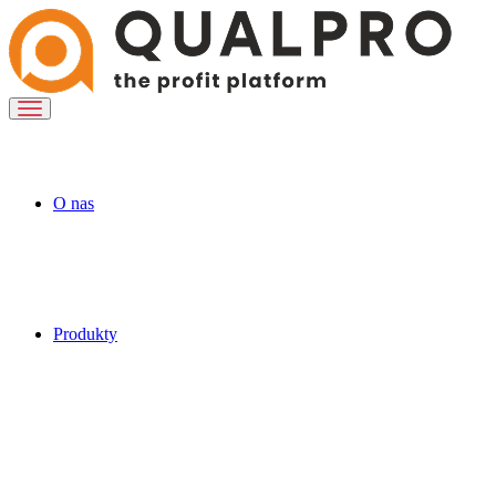
O nas
Produkty