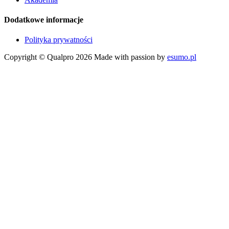
Dodatkowe informacje
Polityka prywatności
Copyright © Qualpro 2026
Made with passion by
esumo.pl