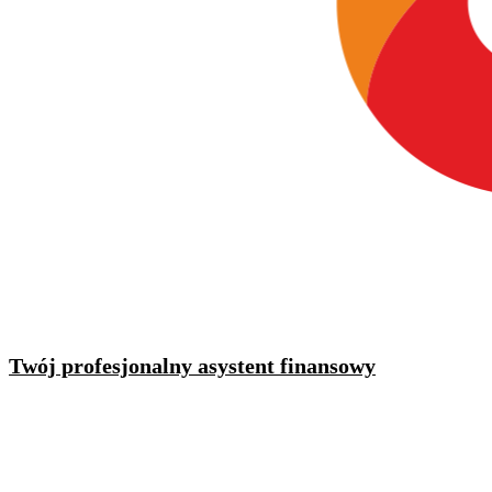
Twój profesjonalny asystent finansowy