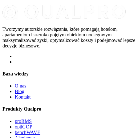
Tworzymy autorskie rozwiązania, które pomagają hotelom,
apartamentom i szeroko pojętym obiektom noclegowym
maksymalizować zyski, optymalizować koszty i podejmować lepsze
decyzje biznesowe.
Baza wiedzy
O nas
Blog
Kontakt
Produkty Qualpro
proRMS
optiGOP
benchWAVE
Akademia