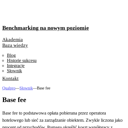
Benchmarking na nowym poziomie
Akademia
Baza wiedzy
Blog
Historie sukcesu
Integracje
Słownik
Kontakt
Qualpro
—
Słownik
—
Base fee
Base fee
Base fee to podstawowa opłata pobierana przez operatora
hotelowego lub sieć za zarządzanie obiektem. Zwykle liczona jako
procent od przychodów. Pomaga określić koszt współpracy z