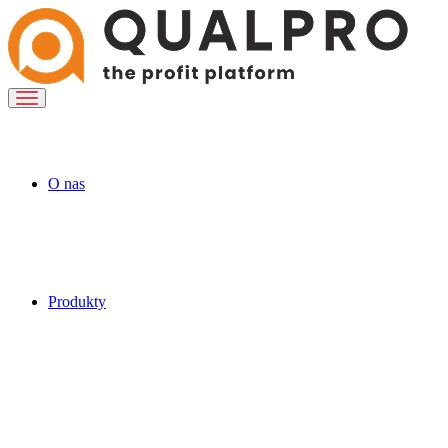
O nas
Produkty