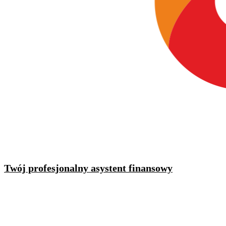
Twój profesjonalny asystent finansowy