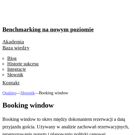
Benchmarking na nowym poziomie
Akademia
Baza wiedzy
Blog
Historie sukcesu
Integracje
Słownik
Kontakt
Qualpro
—
Słownik
—
Booking window
Booking window
Booking window to okres między dokonaniem rezerwacji a datą
przyjazdu gościa. Używany w analizie zachowań rezerwacyjnych,
prognozowaniu popytu i planowaniu polityki cenowej.