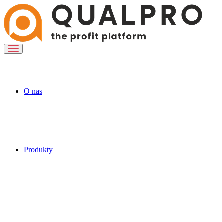
O nas
Produkty