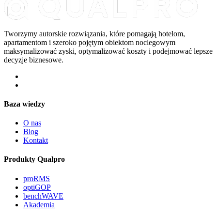
Tworzymy autorskie rozwiązania, które pomagają hotelom,
apartamentom i szeroko pojętym obiektom noclegowym
maksymalizować zyski, optymalizować koszty i podejmować lepsze
decyzje biznesowe.
Baza wiedzy
O nas
Blog
Kontakt
Produkty Qualpro
proRMS
optiGOP
benchWAVE
Akademia