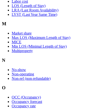
Labor cost
LOS (Length of Stay)
LRA (Last Room Availability)
LYST (Last Year Same Time)
M
Market share
Max LOS (Maximum Length of Stay)
MICE
Min LOS (Minimal Length of Stay)
Multiproperty
N
No-show
Non-operating
Non-ref (non-refundable)
O
OCC (Occupancy)
Occupancy forecast
Occupancy rate