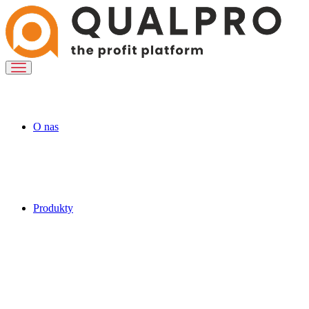
O nas
Produkty