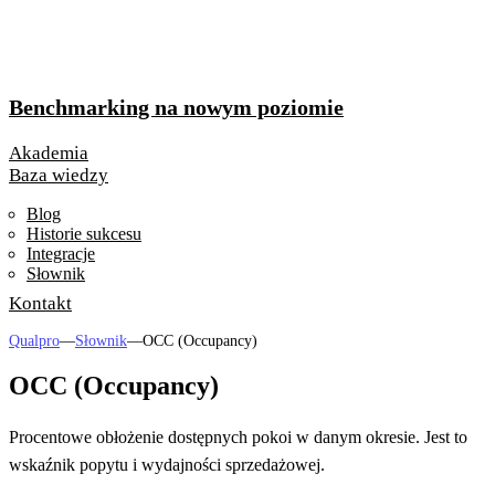
Benchmarking na nowym poziomie
Akademia
Baza wiedzy
Blog
Historie sukcesu
Integracje
Słownik
Kontakt
Qualpro
—
Słownik
—
OCC (Occupancy)
OCC (Occupancy)
Procentowe obłożenie dostępnych pokoi w danym okresie. Jest to
wskaźnik popytu i wydajności sprzedażowej.