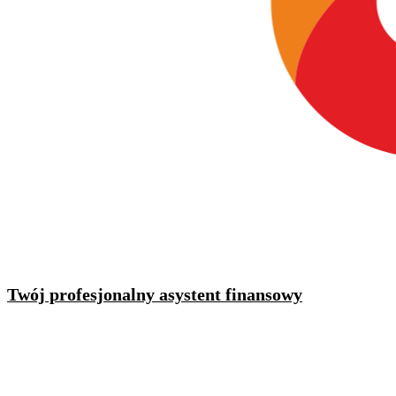
Twój profesjonalny asystent finansowy