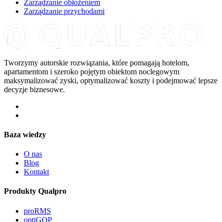
Zarządzanie obłożeniem
Zarządzanie przychodami
Tworzymy autorskie rozwiązania, które pomagają hotelom,
apartamentom i szeroko pojętym obiektom noclegowym
maksymalizować zyski, optymalizować koszty i podejmować lepsze
decyzje biznesowe.
Baza wiedzy
O nas
Blog
Kontakt
Produkty Qualpro
proRMS
optiGOP