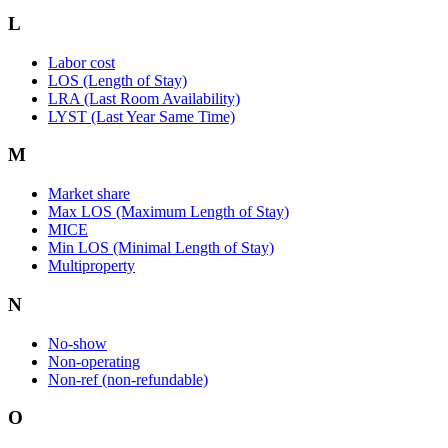
L
Labor cost
LOS (Length of Stay)
LRA (Last Room Availability)
LYST (Last Year Same Time)
M
Market share
Max LOS (Maximum Length of Stay)
MICE
Min LOS (Minimal Length of Stay)
Multiproperty
N
No-show
Non-operating
Non-ref (non-refundable)
O