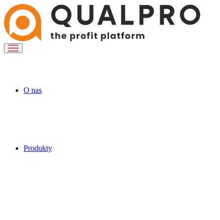
O nas
Produkty