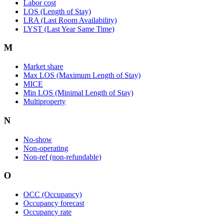
Labor cost
LOS (Length of Stay)
LRA (Last Room Availability)
LYST (Last Year Same Time)
M
Market share
Max LOS (Maximum Length of Stay)
MICE
Min LOS (Minimal Length of Stay)
Multiproperty
N
No-show
Non-operating
Non-ref (non-refundable)
O
OCC (Occupancy)
Occupancy forecast
Occupancy rate