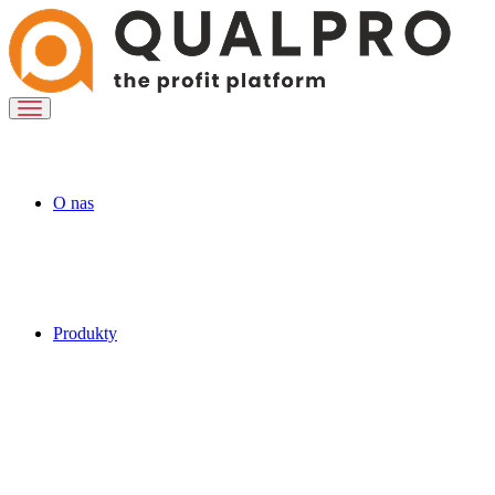
O nas
Produkty