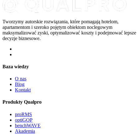
Tworzymy autorskie rozwiązania, które pomagają hotelom,
apartamentom i szeroko pojętym obiektom noclegowym
maksymalizować zyski, optymalizować koszty i podejmować lepsze
decyzje biznesowe.
Baza wiedzy
O nas
Blog
Kontakt
Produkty Qualpro
proRMS
optiGOP
benchWAVE
Akademia