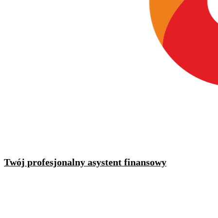
Twój profesjonalny asystent finansowy